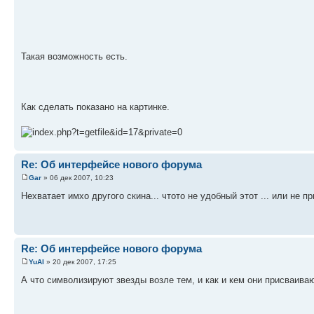
Такая возможность есть.
Как сделать показано на картинке.
Re: Об интерфейсе нового форума
Gar
» 06 дек 2007, 10:23
Нехватает имхо другого скина... чтото не удобный этот ... или не пр
Re: Об интерфейсе нового форума
YuAl
» 20 дек 2007, 17:25
А что символизируют звезды возле тем, и как и кем они присваива