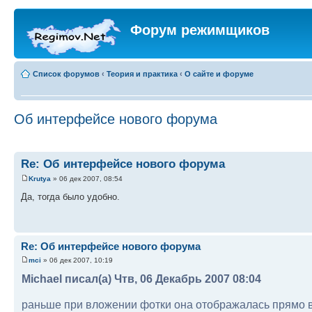
Форум режимщиков
Список форумов
‹
Теория и практика
‹
О сайте и форуме
Об интерфейсе нового форума
Re: Об интерфейсе нового форума
Krutya
» 06 дек 2007, 08:54
Да, тогда было удобно.
Re: Об интерфейсе нового форума
mci
» 06 дек 2007, 10:19
Michael писал(а) Чтв, 06 Декабрь 2007 08:04
раньше при вложении фотки она отображалась прямо в 