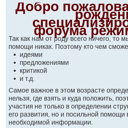
Добро пожалова
рожден
специализир
форума режи
Так как нам от роду всего ничего, то 
помощи никак. Поэтому кто чем сможет
идеями
предложениями
критикой
и т.д.
Самое важное в этом возрасте опреде
нельзя, где взять и куда положить, поэ
участия не только в определении стр
его развития, но и посильной помощи 
необходимой информации.