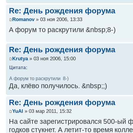
Re: День рождения форума
Romanov
» 03 ноя 2006, 13:33
А форум то раскрутили &nbsp;8-)
Re: День рождения форума
Krutya
» 03 ноя 2006, 15:00
Цитата:
А форум то раскрутили 8-)
Да, клёво получилось. &nbsp;;)
Re: День рождения форума
YuAl
» 03 мар 2011, 15:32
На сайте зарегистрировался 500-ый ф
годков стукнет. А летит-то время коллег