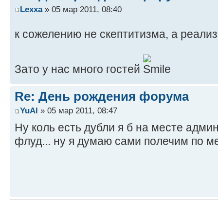
Lexxa
» 05 мар 2011, 08:40
к сожелению не скептитизма, а реали
Зато у нас много гостей
Re: День рождения форума
YuAl
» 05 мар 2011, 08:47
Ну коль есть дубли я б на месте адми
флуд... ну я думаю сами полечим по м