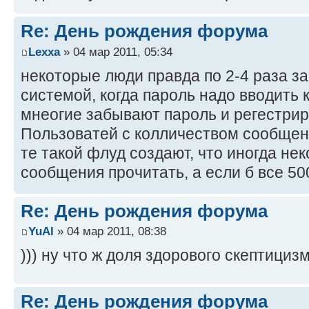
Re: День рождения форума
Lexxa
» 04 мар 2011, 05:34
некоторые люди правда по 2-4 раза з
системой, когда пароль надо вводить
мнеогие забывают пароль и регестрир
Пользоватей с колличеством сообщени
те такой флуд создают, что иногда нек
сообщения прочитать, а если б все 5
Re: День рождения форума
YuAl
» 04 мар 2011, 08:38
))) ну что ж доля здорового скептицизм
Re: День рождения форума