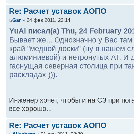
Re: Расчет уставок АОПО
Gar
» 24 фев 2011, 22:14
YuAl писал(а) Thu, 24 February 20
Бывает же... Однозначно у Вас та
край "медной доски" (ну в нашем с
алюминиевой) и нетронутых АТ. И 
гаснущая северная столица при та
раскладах ))).
Инженер хочет, чтобы и на СЗ при по
все хорошо...
Re: Расчет уставок АОПО