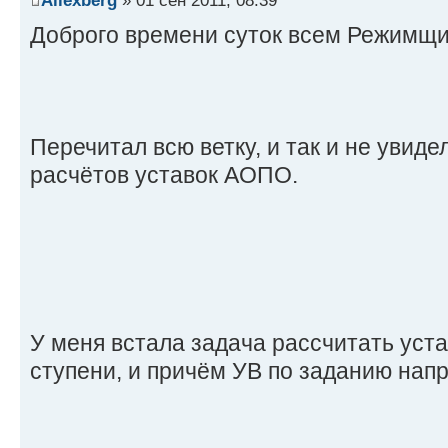
Allexberg
» 01 сен 2011, 08:39
Доброго времени суток всем Режимщик
Перечитал всю ветку, и так и не увиде
расчётов уставок АОПО.
У меня встала задача рассчитать уста
ступени, и причём УВ по заданию напр