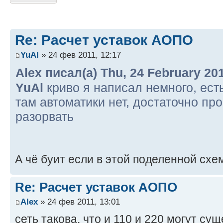
Re: Расчет уставок АОПО
YuAl
» 24 фев 2011, 12:17
Alex писал(а) Thu, 24 February 20
YuAl
криво я написал немного, есть
там автоматики нет, достаточно про
разорвать
А чё буит если в этой поделенной схе
Re: Расчет уставок АОПО
Alex
» 24 фев 2011, 13:01
сеть такова, что и 110 и 220 могут су