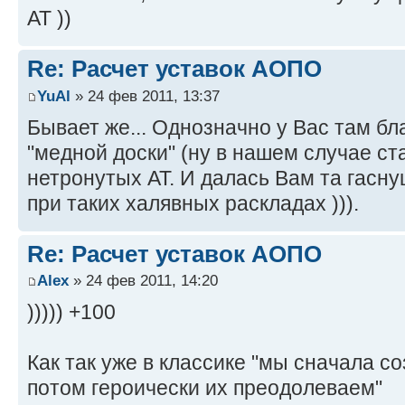
АТ ))
Re: Расчет уставок АОПО
YuAl
» 24 фев 2011, 13:37
Бывает же... Однозначно у Вас там б
"медной доски" (ну в нашем случае с
нетронутых АТ. И далась Вам та гасн
при таких халявных раскладах ))).
Re: Расчет уставок АОПО
Alex
» 24 фев 2011, 14:20
))))) +100
Как так уже в классике "мы сначала с
потом героически их преодолеваем"